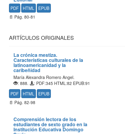
PDF
HTML
EPUB
📄 Pág. 80-81
ARTÍCULOS ORIGINALES
La crónica mestiza.
Características culturales de la
latinoamericanidad y la
caribeñidad
María Alexandra Romero Angel.
: 888.
: PDF:345 HTML:82 EPUB:91
PDF
HTML
EPUB
📄 Pág. 82-98
Comprensión lectora de los
estudiantes de sexto grado en la
Institución Educativa Domingo