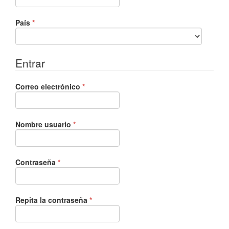
Obligatorio
País
*
Entrar
Obligatorio
Correo electrónico
*
Obligatorio
Nombre usuario
*
Obligatorio
Contraseña
*
Obligatorio
Repita la contraseña
*