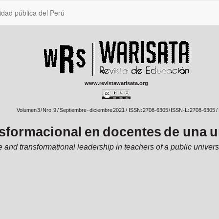
idad pública del Perú