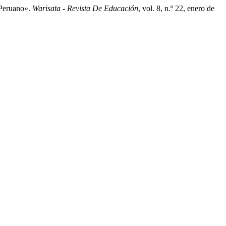
 Peruano».
Warisata - Revista De Educación
, vol. 8, n.º 22, enero de