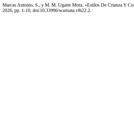
Marcas Antonio, S., y M. M. Ugarte Mora. «Estilos De Crianza Y C
2026, pp. 1-10, doi:10.33996/warisata.v8i22.2.