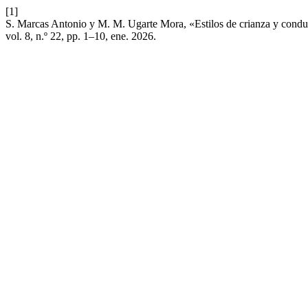
[1]
S. Marcas Antonio y M. M. Ugarte Mora, «Estilos de crianza y conduc
vol. 8, n.º 22, pp. 1–10, ene. 2026.